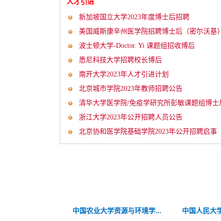
人才引进
新加坡国立大学2023年度博士后招聘
美国威斯康辛州医学院招聘博士后（密尔沃基
波士顿大学-Doctor. Yi 课题组招收博后
悉尼科技大学招聘校长博后
南开大学2023年人才引进计划
北京城市学院2023年教师招聘公告
清华大学医学院/免疫学研究所彭敏课题组博士
23年北京电影学院博士后招收公告
中国农业大学2023年招聘
启...
浙江大学2023年公开招聘人员公告
北京协和医学院基础学院2023年公开招聘启事
23年博士后招聘...
中国农业大学资源与环境学...
北京电子科技职业学院公开...
外交学院2023
中国人民大学
重庆医科大学