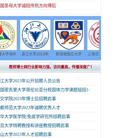
美国圣母大学诚招传热方向博后
外
浙江大学2023年
新加坡国立大学
上海交通大学环境
首都医科大学
启
公开招聘人员公告
Prof. Zhi Li博士后
学院博士后招聘信
2023年公开招聘
教师博士网行业影响力强，访问量高，传播深度广！
招聘
息
公告
江大学2023年公开招聘人员公告
国密苏里大学哥伦比亚分校固体力学课题组招1-
交学院2023年博士后招聘启事
都师范大学2023年诚聘优秀人才
华大学医学院/免疫学研究所招聘启事
复旦大学特聘教授和讲座教授招聘启事
山大学2023年人才招聘启事