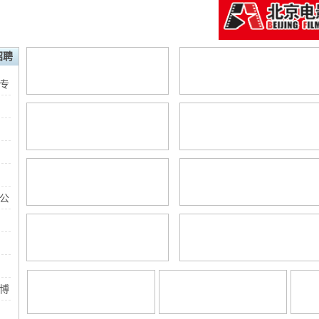
招聘
专
公
外交学院2023年博士后招聘启事
博