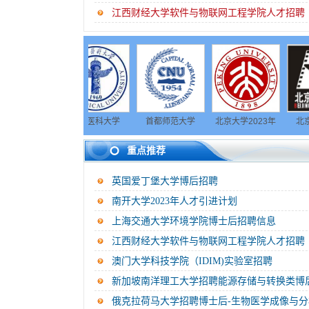
江西财经大学软件与物联网工程学院人才招聘
学环境
首都医科大学
首都师范大学
北京大学2023年
北京电影学
招聘信
2023年公开招聘
2023年诚聘优秀
招聘博士后
2023年博士
重点推荐
公告
人才
收公告
英国爱丁堡大学博后招聘
南开大学2023年人才引进计划
上海交通大学环境学院博士后招聘信息
江西财经大学软件与物联网工程学院人才招聘
澳门大学科技学院（IDIM)实验室招聘
新加坡南洋理工大学招聘能源存储与转换类博
俄克拉荷马大学招聘博士后-生物医学成像与分