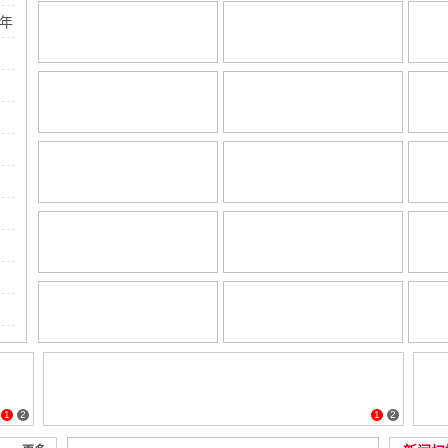
年
1
2
1
2