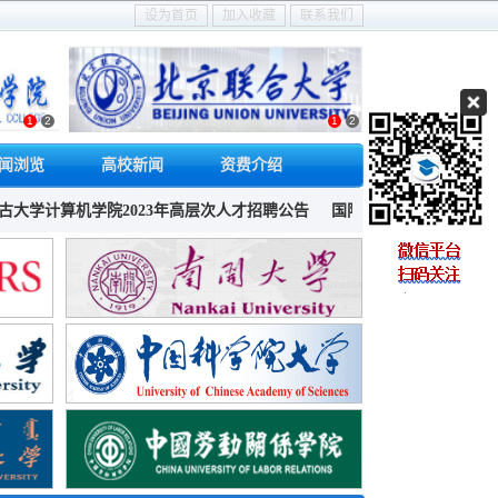
设为首页
加入收藏
联系我们
1
2
1
2
闻浏览
高校新闻
资费介绍
机学院2023年高层次人才招聘公告
国际关系学院招聘劳动合同制人员