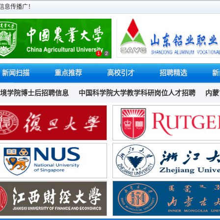
信息传播广！
1
2
新闻扫描
重点推荐
高校引才
招聘精选
新
士后招聘信息
中国科学院大学教学科研岗位人才招聘
内蒙古大学计算