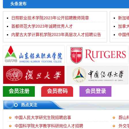
头条发布
日照职业技术学院2023年公开招聘教师简章
新加
首都师范大学2023年诚聘优秀人才
加拿
内蒙古大学计算机学院2023年高层次人才招聘公告
及摄...
中国传
会员注册
会员密码
会员登录
热点关注
中国人民大学研究生院招聘启事
蔚山
中国科学院大学教学科研岗位人才招聘
外交