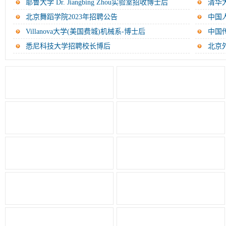
验...
耶鲁大学 Dr. Jiangbing Zhou实验室招收博士后
清华
北京舞蹈学院2023年招聘公告
中国
Villanova大学(美国费城)机械系-博士后
中国
悉尼科技大学招聘校长博后
北京