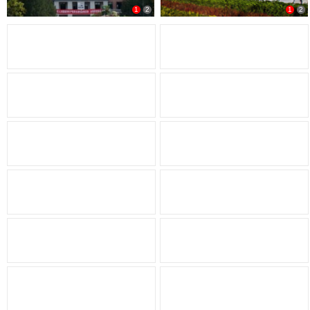
1
2
1
2