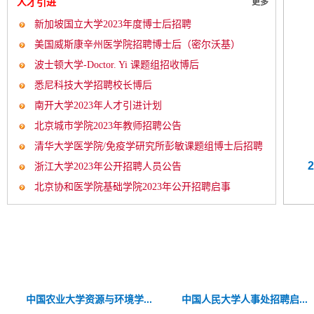
人才引进
更多
新加坡国立大学2023年度博士后招聘
美国威斯康辛州医学院招聘博士后（密尔沃基）
波士顿大学-Doctor. Yi 课题组招收博后
悉尼科技大学招聘校长博后
南开大学2023年人才引进计划
北京城市学院2023年教师招聘公告
清华大学医学院/免疫学研究所彭敏课题组博士后招聘
年招聘博士后启事
牛津大学2023年招聘启事
启...
浙江大学2023年公开招聘人员公告
北京协和医学院基础学院2023年公开招聘启事
.
..
外交学院2023年博士后招聘...
中国人民大学人事处招聘启...
重庆医科大学2023年公开招...
中国农业大学资源与环境学...
北京电子科技职业学院公开...
武汉特聘教授李纲课题组招...
中山大学2023年人才招聘启..