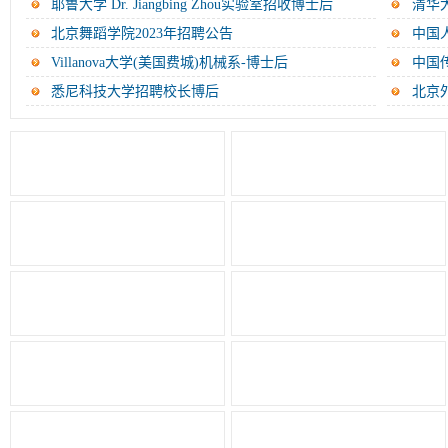
验...
耶鲁大学 Dr. Jiangbing Zhou实验室招收博士后
清华
北京舞蹈学院2023年招聘公告
中国
Villanova大学(美国费城)机械系-博士后
中国
悉尼科技大学招聘校长博后
北京