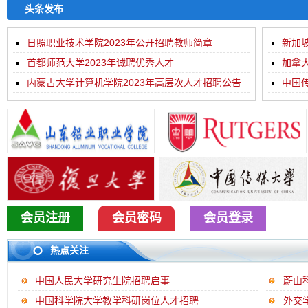
头条发布
日照职业技术学院2023年公开招聘教师简章
新加
首都师范大学2023年诚聘优秀人才
加拿
内蒙古大学计算机学院2023年高层次人才招聘公告
及摄...
中国传
会员注册
会员密码
会员登录
热点关注
中国人民大学研究生院招聘启事
蔚山
中国科学院大学教学科研岗位人才招聘
外交