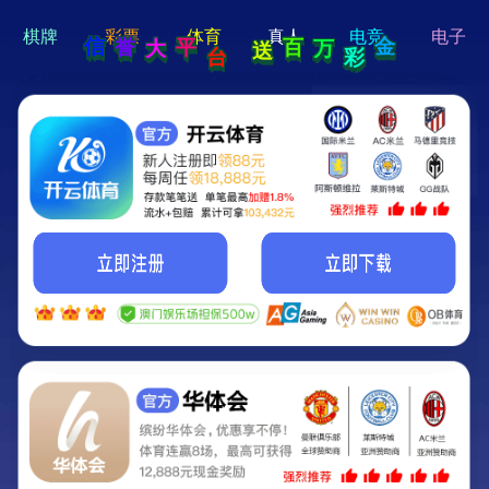
hi 💗
Hey Guys!
我们即将上线啦...