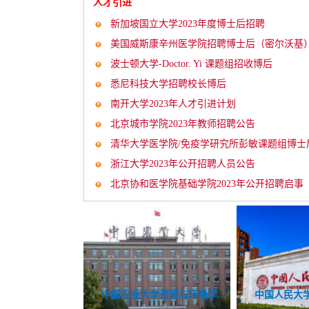
人才引进
新加坡国立大学2023年度博士后招聘
美国威斯康辛州医学院招聘博士后（密尔沃基
波士顿大学-Doctor. Yi 课题组招收博后
悉尼科技大学招聘校长博后
南开大学2023年人才引进计划
北京城市学院2023年教师招聘公告
清华大学医学院/免疫学研究所彭敏课题组博士
农业大学2023年招聘博士后启事
牛津大学2023年招
启...
浙江大学2023年公开招聘人员公告
北京协和医学院基础学院2023年公开招聘启事
学资源与环境学...
科技职业学院公开...
外交学院2023年博士后招聘...
中国人民大学人事处招聘启...
重庆医科大学2023年公开招...
中国农业大学资
北京电子科技
武汉特聘教
中山大学2