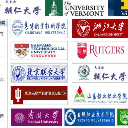
招聘
专
公
外交学院2023年博士后招聘启事
博