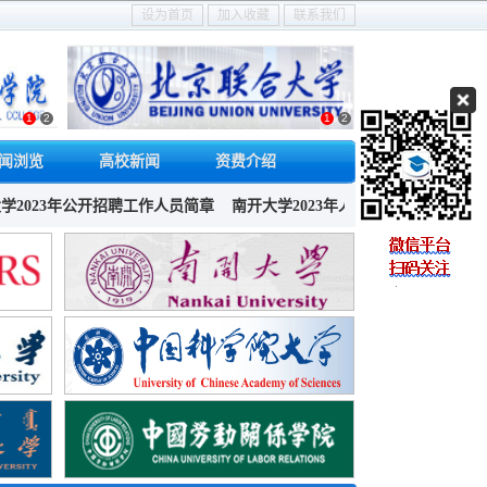
设为首页
加入收藏
联系我们
1
2
1
2
闻浏览
高校新闻
资费介绍
公开招聘工作人员简章
南开大学2023年人才引进
上海交通大学环境学