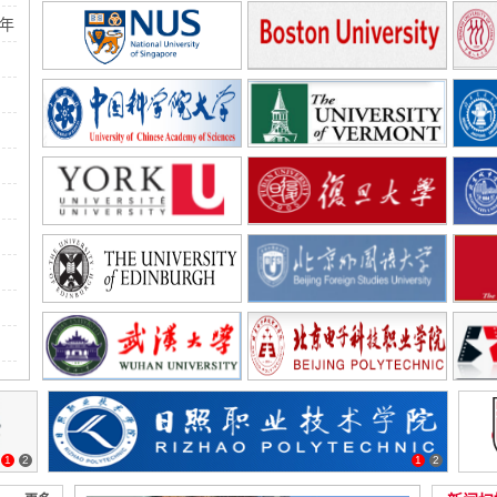
年
1
2
1
2