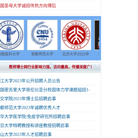
美国圣母大学诚招传热方向博后
学
首都师范大学
北京大学2023年
北京电影学院
中国科学院大学
招聘
2023年诚聘优秀
招聘博士后
2023年博士后招
学科研岗位人才
教师博士网行业影响力强，访问量高，传播深度广！
人才
收公告
聘
江大学2023年公开招聘人员公告
国密苏里大学哥伦比亚分校固体力学课题组招1-
交学院2023年博士后招聘启事
都师范大学2023年诚聘优秀人才
华大学医学院/免疫学研究所招聘启事
复旦大学特聘教授和讲座教授招聘启事
山大学2023年人才招聘启事