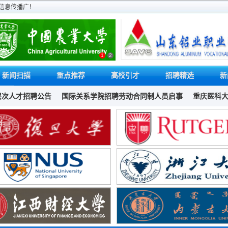
信息传播广！
1
2
新闻扫描
重点推荐
高校引才
招聘精选
新
聘公告
国际关系学院招聘劳动合同制人员启事
重庆医科大学2023年